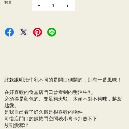
數量
-
+
此款跟明治牛乳不同的是開口側開的，別有一番風味！
在好喜歡的食堂店門口曾看到的明治牛乳
必須得是藍色的、要足夠斑駁、木頭不裂不夠味，越裂
越愛。
是我自己看了好久還是很喜歡的物件
可惜店門口的鐵捲門空間狹小會卡到放不下
故割愛釋出