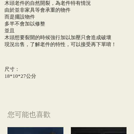
木頭老件的自然開裂，為老件特有情況
由於並非家具等會承重的物件
而是擺設物件
多半不會加以修整
並且
木頭想要裂開的時候強行加以加壓只會造成破壞
現況出售，了解老件的特性，可以接受再下單唷！
尺寸：
18*10*27公分
您可能也喜歡