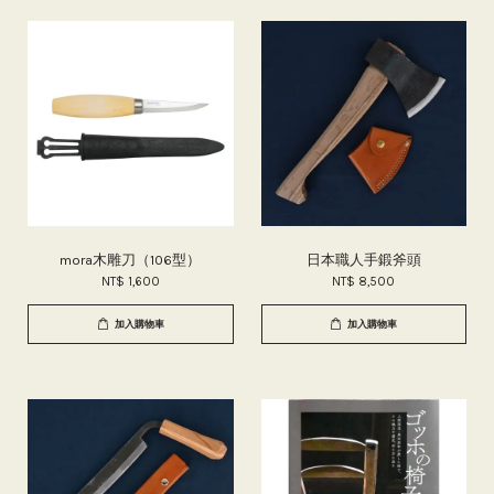
mora木雕刀（106型）
日本職人手鍛斧頭
NT$ 1,600
NT$ 8,500
加入購物車
加入購物車