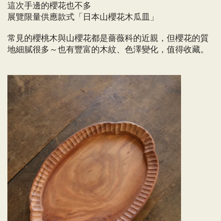
這次手邊的櫻花也不多
展覽限量供應款式「日本山櫻花木瓜皿」
常見的櫻桃木與山櫻花都是薔薇科的近親，但櫻花的質
地細膩很多～也有豐富的木紋、色澤變化，值得收藏。