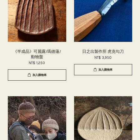
《半成品》可麗露/瑪德蓮/
日之出製作所 虎克勾刀
動物盤
NT$ 3,950
NT$ 1,250
加入購物車
加入購物車