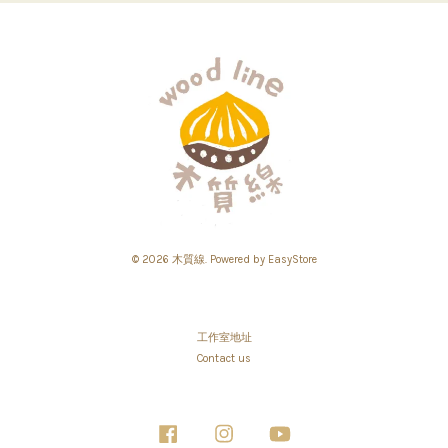
© 2026 木質線. Powered by
EasyStore
工作室地址
Contact us
Facebook
Instagram
YouTube