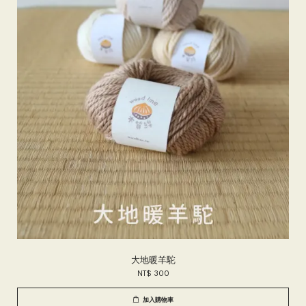
大地暖羊駝
NT$ 300
加入購物車