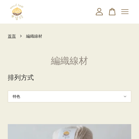
您的購物車目前還是空的。
›
首頁
編織線材
繼續購物
編織線材
排列方式