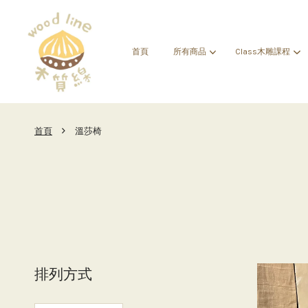
首頁
所有商品
Class木雕課程
›
首頁
溫莎椅
排列方式