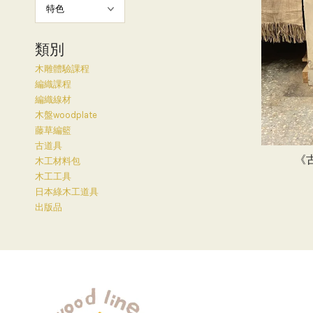
類別
木雕體驗課程
編織課程
編織線材
木盤woodplate
藤草編籃
古道具
《
木工材料包
木工工具
日本綠木工道具
出版品