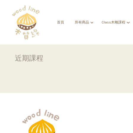
首頁
所有商品
Class木雕課程
近期課程