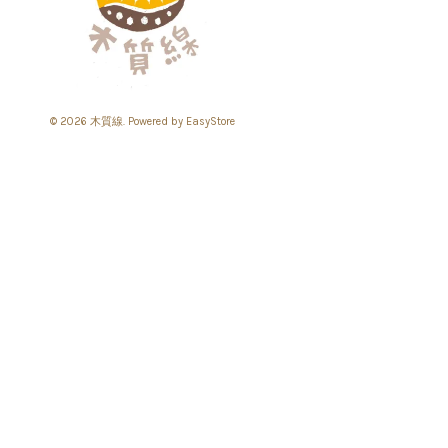
© 2026 木質線. Powered by
EasyStore